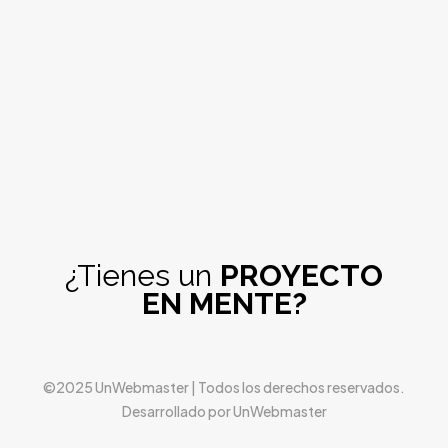
¿Tienes un
PROYECTO
EN MENTE?
©2025 UnWebmaster | Todos los derechos reservados.
Desarrollado por UnWebmaster