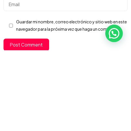
EN MENTE?
Guardar mi nombre, correo electrónico y sitio web en este
navegador para la próxima vez que haga un comentario.
©2025 UnWebmaster | Todos los derechos reservados.
Desarrollado por UnWebmaster
Post Comment