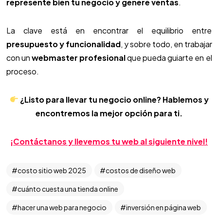
represente bien tu negocio y genere ventas
.
La clave está en encontrar el equilibrio entre
presupuesto y funcionalidad
, y sobre todo, en trabajar
con un
webmaster profesional
que pueda guiarte en el
proceso.
¿Listo para llevar tu negocio online? Hablemos y
encontremos la mejor opción para ti.
¡Contáctanos y llevemos tu web al siguiente nivel!
costo sitio web 2025
costos de diseño web
cuánto cuesta una tienda online
hacer una web para negocio
inversión en página web