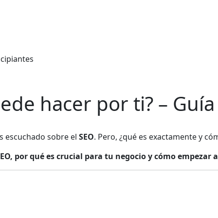
ede hacer por ti? – Guía
as escuchado sobre el
SEO
. Pero, ¿qué es exactamente y có
SEO, por qué es crucial para tu negocio y cómo empezar a