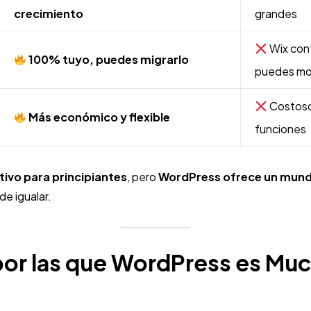
crecimiento
grandes
Wix cont
100% tuyo, puedes migrarlo
puedes mo
Costoso
Más económico y flexible
funciones
tivo para principiantes
, pero
WordPress ofrece un mundo
e igualar.
por las que WordPress es Mu