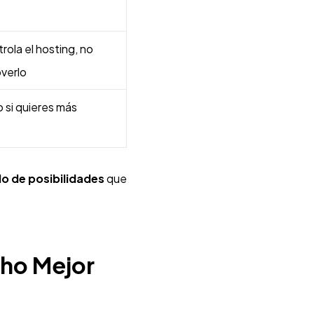
rola el hosting, no
verlo
 si quieres más
 de posibilidades
que
cho Mejor