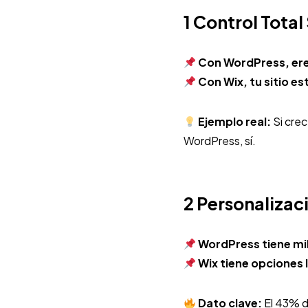
1 Control Total
Con WordPress, ere
Con Wix, tu sitio e
Ejemplo real:
Si crec
WordPress, sí.
2 Personalizaci
WordPress tiene mile
Wix tiene opciones 
Dato clave:
El 43% d