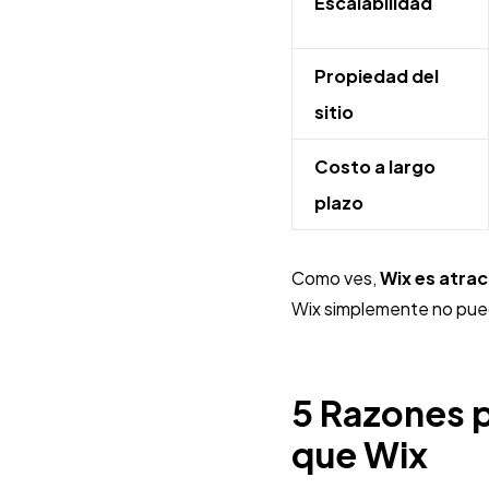
Escalabilidad
Propiedad del
sitio
Costo a largo
plazo
Como ves,
Wix es atrac
Wix simplemente no pued
5 Razones 
que Wix