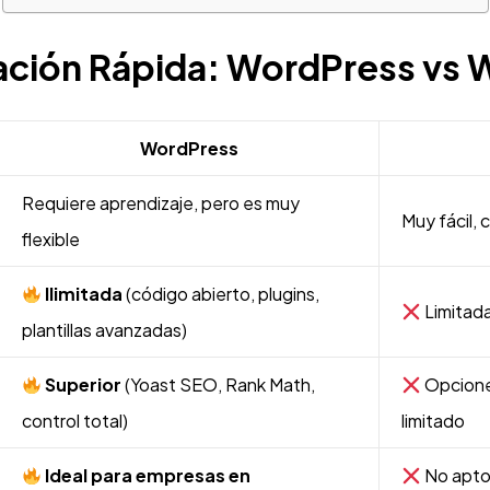
ión Rápida: WordPress vs 
WordPress
Requiere aprendizaje, pero es muy
Muy fácil, 
flexible
Ilimitada
(código abierto, plugins,
Limitada
plantillas avanzadas)
Superior
(Yoast SEO, Rank Math,
Opcione
control total)
limitado
Ideal para empresas en
No apto