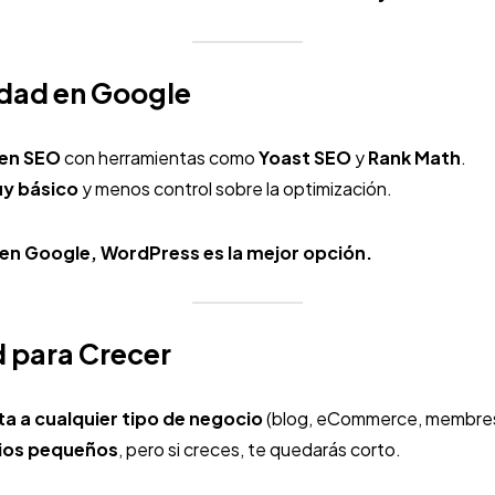
lidad en Google
en SEO
con herramientas como
Yoast SEO
y
Rank Math
.
uy básico
y menos control sobre la optimización.
 en Google, WordPress es la mejor opción.
d para Crecer
a a cualquier tipo de negocio
(blog, eCommerce, membresí
itios pequeños
, pero si creces, te quedarás corto.