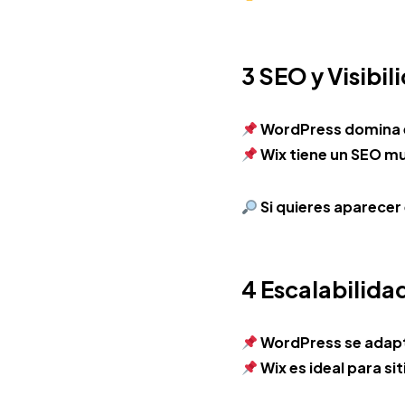
3 SEO y Visibi
WordPress domina 
Wix tiene un SEO m
Si quieres aparecer
4 Escalabilida
WordPress se adapt
Wix es ideal para s