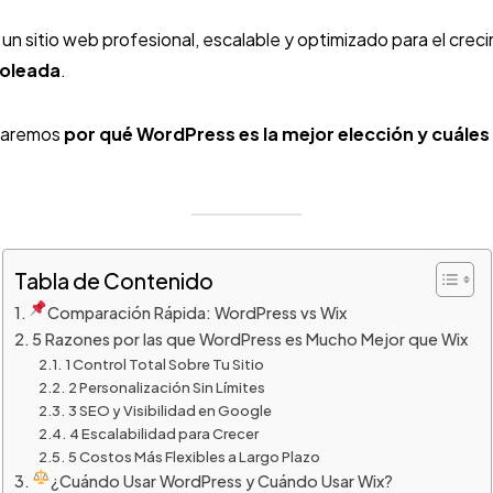
 un sitio web profesional, escalable y optimizado para el crec
goleada
.
icaremos
por qué WordPress es la mejor elección y cuáles 
Tabla de Contenido
Comparación Rápida: WordPress vs Wix
5 Razones por las que WordPress es Mucho Mejor que Wix
1 Control Total Sobre Tu Sitio
2 Personalización Sin Límites
3 SEO y Visibilidad en Google
4 Escalabilidad para Crecer
5 Costos Más Flexibles a Largo Plazo
¿Cuándo Usar WordPress y Cuándo Usar Wix?