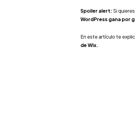
Spoiler alert:
Si quieres
WordPress gana por 
En este artículo te expl
de Wix.