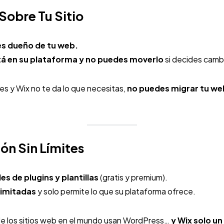
 Sobre Tu Sitio
s dueño de tu web.
stá en su plataforma y no puedes moverlo
si decides camb
es y Wix no te da lo que necesitas,
no puedes migrar tu we
ón Sin Límites
s de plugins y plantillas
(gratis y premium).
limitadas
y solo permite lo que su plataforma ofrece.
e los sitios web en el mundo usan WordPress…
y Wix solo u