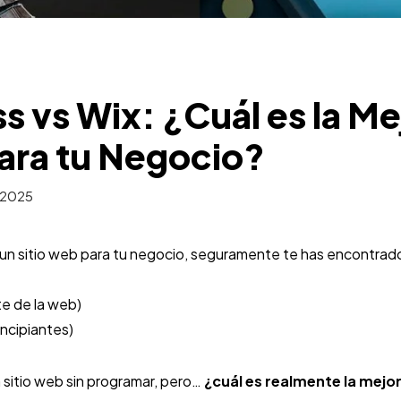
 vs Wix: ¿Cuál es la Me
ara tu Negocio?
 2025
 un sitio web para tu negocio, seguramente te has encontrad
te de la web)
incipiantes)
 sitio web sin programar, pero…
¿cuál es realmente la mejo