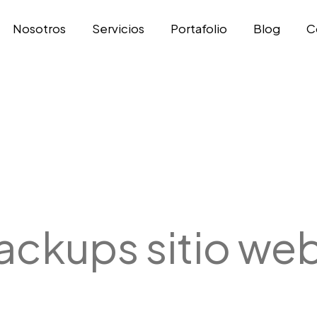
Nosotros
Servicios
Portafolio
Blog
C
ackups sitio we