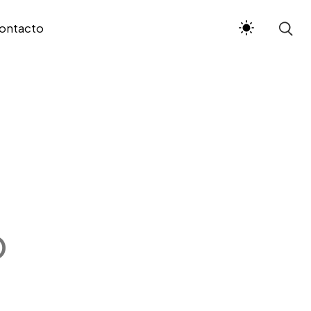
ontacto
b