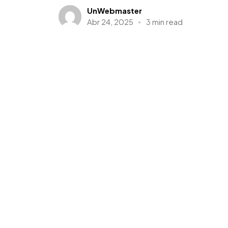
UnWebmaster
Abr 24, 2025
3 min read