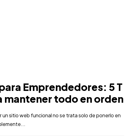
para Emprendedores: 5 T
a mantener todo en orden
un sitio web funcional no se trata solo de ponerlo en
ablemente...