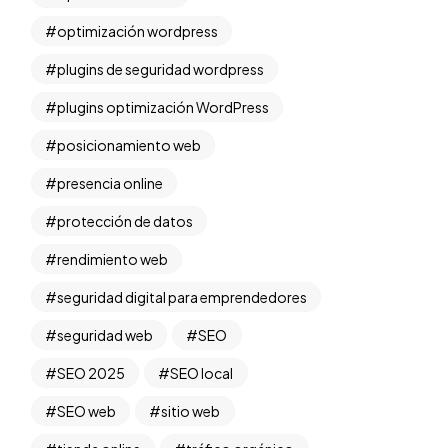
optimización wordpress
plugins de seguridad wordpress
plugins optimización WordPress
posicionamiento web
presencia online
protección de datos
rendimiento web
seguridad digital para emprendedores
seguridad web
SEO
SEO 2025
SEO local
SEO web
sitio web