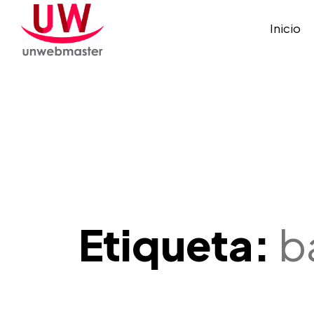
Inicio
Etiqueta:
b