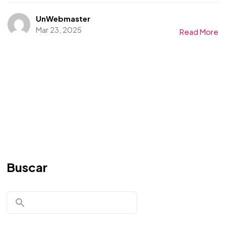
UnWebmaster
Mar 23, 2025
Read More
Buscar