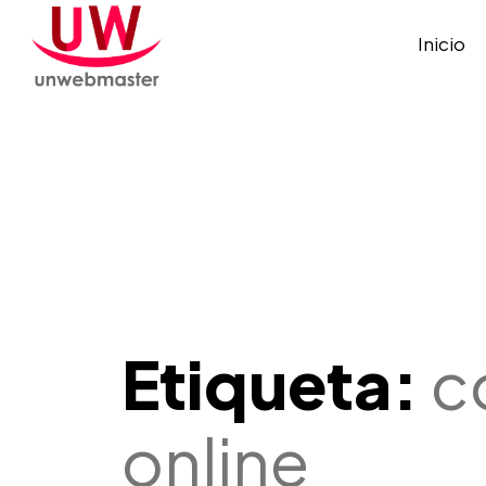
Inicio
Etiqueta:
c
online