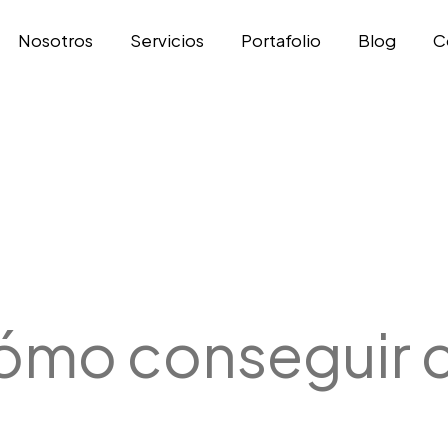
Nosotros
Servicios
Portafolio
Blog
C
ómo conseguir c