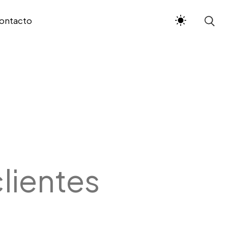
ontacto
lientes