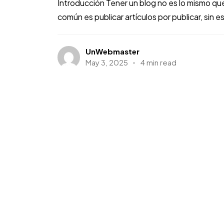
Introducción Tener un blog no es lo mismo qu
común es publicar artículos por publicar, sin est
UnWebmaster
May 3, 2025
4 min read