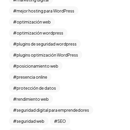
mejor hosting para WordPress
optimización web
optimización wordpress
plugins de seguridad wordpress
plugins optimización WordPress
posicionamiento web
presencia online
protección de datos
rendimiento web
seguridad digital para emprendedores
seguridad web
SEO