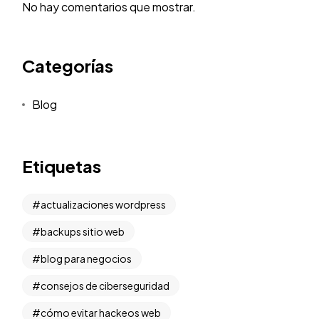
No hay comentarios que mostrar.
Categorías
Blog
Etiquetas
actualizaciones wordpress
backups sitio web
blog para negocios
consejos de ciberseguridad
cómo evitar hackeos web