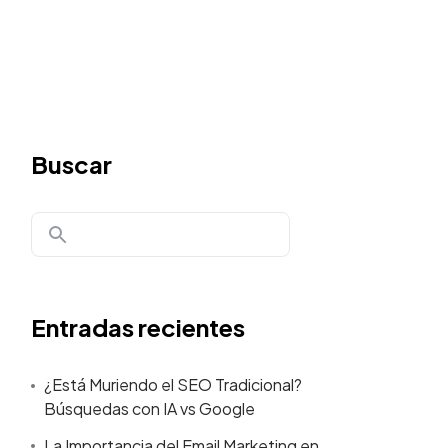
Buscar
Entradas recientes
¿Está Muriendo el SEO Tradicional?
Búsquedas con IA vs Google
La Importancia del Email Marketing en