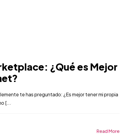
rketplace: ¿Qué es Mejor
net?
blemente te has preguntado: ¿Es mejor tener mi propia
 [...
Read More