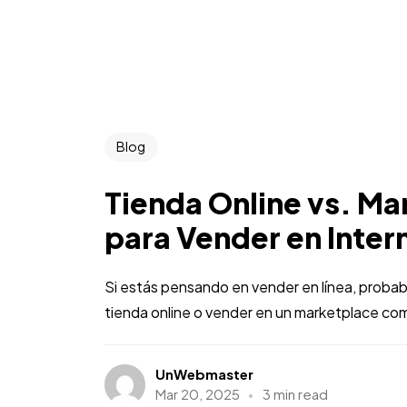
Blog
Tienda Online vs. Ma
para Vender en Inter
Si estás pensando en vender en línea, proba
tienda online o vender en un marketplace como
UnWebmaster
Mar 20, 2025
3 min read