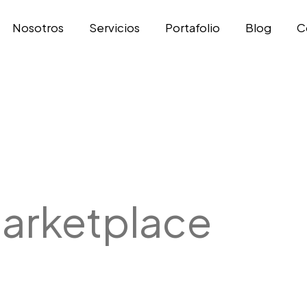
Nosotros
Servicios
Portafolio
Blog
C
arketplace