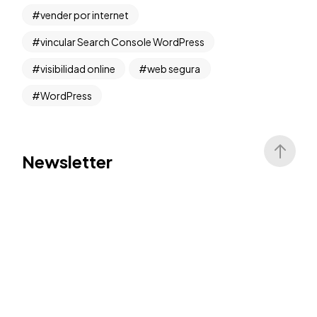
vender por internet
vincular Search Console WordPress
visibilidad online
web segura
WordPress
Newsletter