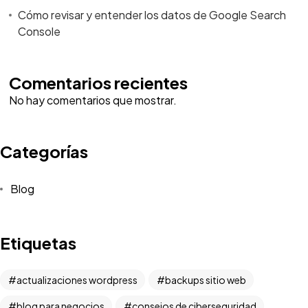
Cómo revisar y entender los datos de Google Search
Console
Comentarios recientes
No hay comentarios que mostrar.
Categorías
Blog
Etiquetas
actualizaciones wordpress
backups sitio web
blog para negocios
consejos de ciberseguridad